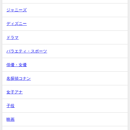
ジャニーズ
ディズニー
ドラマ
バラエティ・スポーツ
俳優・女優
名探偵コナン
女子アナ
子役
映画