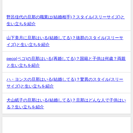
最近の投稿
野呂佳代の旦那の職業は(結婚相手)？スタイル(スリーサイズ)と
生い立ちを紹介
山下美月に旦那はいる(結婚してる)？抜群のスタイル(スリーサ
イズ)と生い立ちを紹介
peco(ペコ)の旦那はいる(再婚してる)？国籍と子供は何歳？両親
と生い立ちを紹介
ハ・ヨンスの旦那はいる(結婚してる)？驚異のスタイル(スリー
サイズ)と生い立ちを紹介
犬山紙子の旦那はいる(結婚してる)？旦那はどんな人で子供はい
る？生い立ちを紹介
アーカイブ