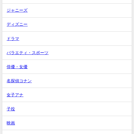
ジャニーズ
ディズニー
ドラマ
バラエティ・スポーツ
俳優・女優
名探偵コナン
女子アナ
子役
映画