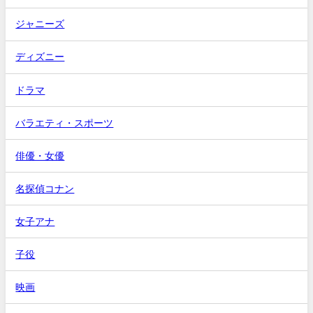
ジャニーズ
ディズニー
ドラマ
バラエティ・スポーツ
俳優・女優
名探偵コナン
女子アナ
子役
映画