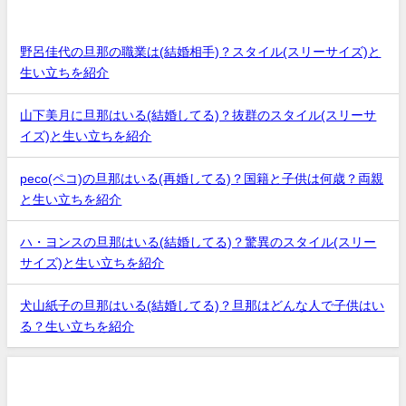
最近の投稿
野呂佳代の旦那の職業は(結婚相手)？スタイル(スリーサイズ)と
生い立ちを紹介
山下美月に旦那はいる(結婚してる)？抜群のスタイル(スリーサ
イズ)と生い立ちを紹介
peco(ペコ)の旦那はいる(再婚してる)？国籍と子供は何歳？両親
と生い立ちを紹介
ハ・ヨンスの旦那はいる(結婚してる)？驚異のスタイル(スリー
サイズ)と生い立ちを紹介
犬山紙子の旦那はいる(結婚してる)？旦那はどんな人で子供はい
る？生い立ちを紹介
アーカイブ