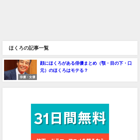
ほくろの記事一覧
顔にほくろがある俳優まとめ（顎・目の下・口
元）のほくろはモテる？
俳優・女優
見放題作品数No.1