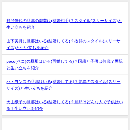
最近の投稿
野呂佳代の旦那の職業は(結婚相手)？スタイル(スリーサイズ)と
生い立ちを紹介
山下美月に旦那はいる(結婚してる)？抜群のスタイル(スリーサ
イズ)と生い立ちを紹介
peco(ペコ)の旦那はいる(再婚してる)？国籍と子供は何歳？両親
と生い立ちを紹介
ハ・ヨンスの旦那はいる(結婚してる)？驚異のスタイル(スリー
サイズ)と生い立ちを紹介
犬山紙子の旦那はいる(結婚してる)？旦那はどんな人で子供はい
る？生い立ちを紹介
アーカイブ