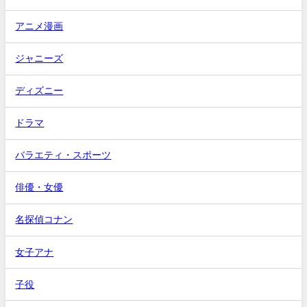
アニメ漫画
ジャニーズ
ディズニー
ドラマ
バラエティ・スポーツ
俳優・女優
名探偵コナン
女子アナ
子役