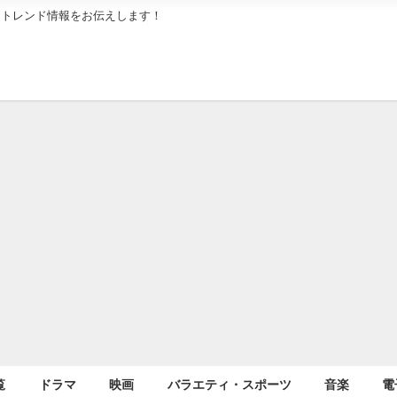
メトレンド情報をお伝えします！
覧
ドラマ
映画
バラエティ・スポーツ
音楽
電