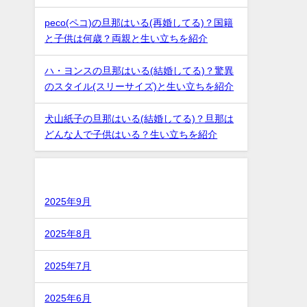
peco(ペコ)の旦那はいる(再婚してる)？国籍
と子供は何歳？両親と生い立ちを紹介
ハ・ヨンスの旦那はいる(結婚してる)？驚異
のスタイル(スリーサイズ)と生い立ちを紹介
犬山紙子の旦那はいる(結婚してる)？旦那は
どんな人で子供はいる？生い立ちを紹介
アーカイブ
2025年9月
2025年8月
2025年7月
2025年6月