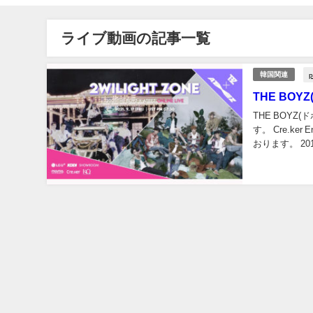
ライブ動画の記事一覧
p
韓国関連
THE BO
THE BOY
す。 Cre.k
おり