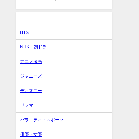
カテゴリー
BTS
NHK・朝ドラ
アニメ漫画
ジャニーズ
ディズニー
ドラマ
バラエティ・スポーツ
俳優・女優