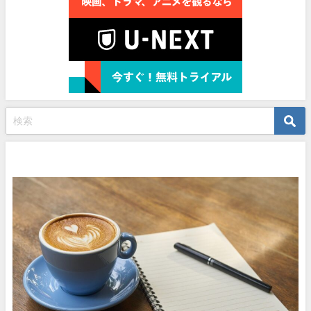
プロフィール