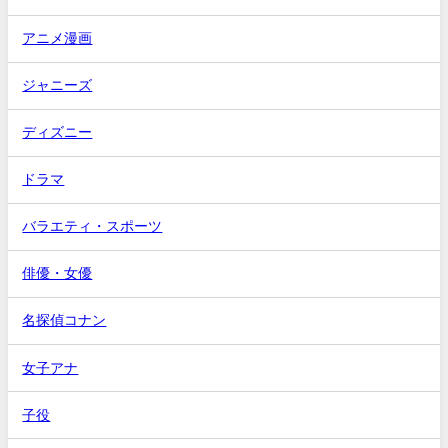
アニメ漫画
ジャニーズ
ディズニー
ドラマ
バラエティ・スポーツ
俳優・女優
名探偵コナン
女子アナ
子役