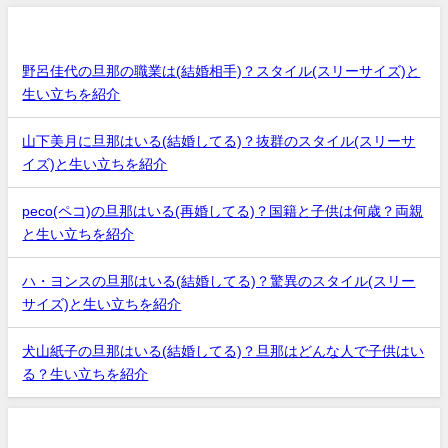
最近の投稿
野呂佳代の旦那の職業は(結婚相手)？スタイル(スリーサイズ)と
生い立ちを紹介
山下美月に旦那はいる(結婚してる)？抜群のスタイル(スリーサ
イズ)と生い立ちを紹介
peco(ペコ)の旦那はいる(再婚してる)？国籍と子供は何歳？両親
と生い立ちを紹介
ハ・ヨンスの旦那はいる(結婚してる)？驚異のスタイル(スリー
サイズ)と生い立ちを紹介
犬山紙子の旦那はいる(結婚してる)？旦那はどんな人で子供はい
る？生い立ちを紹介
アーカイブ