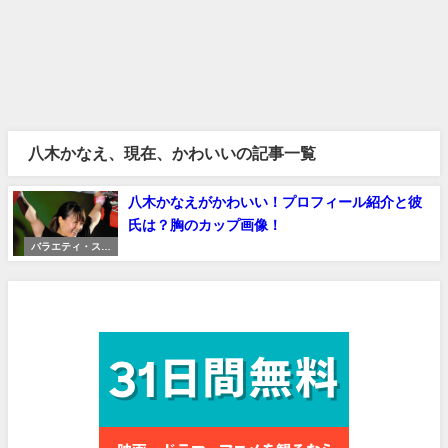
八木かなえ、現在、かわいいの記事一覧
八木かなえがかわいい！プロフィール紹介と彼
氏は？胸のカップ画像！
バラエティ・スポ
ーツ
見放題作品数No.1