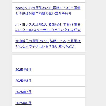
peco(ペコ)の旦那はいる(再婚してる)？国籍
と子供は何歳？両親と生い立ちを紹介
ハ・ヨンスの旦那はいる(結婚してる)？驚異
のスタイル(スリーサイズ)と生い立ちを紹介
犬山紙子の旦那はいる(結婚してる)？旦那は
どんな人で子供はいる？生い立ちを紹介
アーカイブ
2025年9月
2025年8月
2025年7月
2025年6月