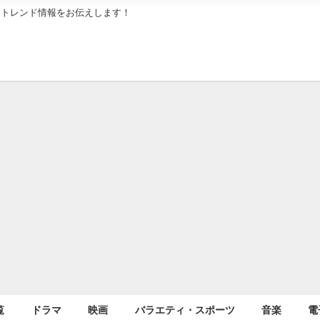
メトレンド情報をお伝えします！
覧
ドラマ
映画
バラエティ・スポーツ
音楽
電