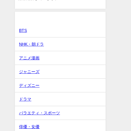
カテゴリー
BTS
NHK・朝ドラ
アニメ漫画
ジャニーズ
ディズニー
ドラマ
バラエティ・スポーツ
俳優・女優