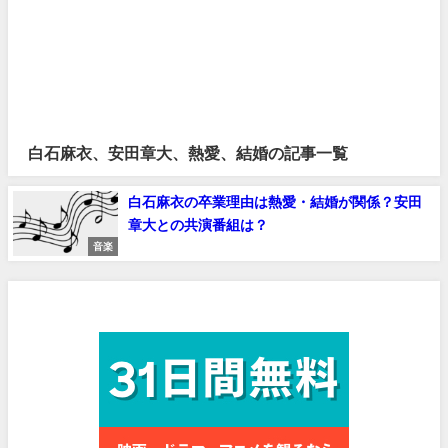
白石麻衣、安田章大、熱愛、結婚の記事一覧
白石麻衣の卒業理由は熱愛・結婚が関係？安田
章大との共演番組は？
音楽
見放題作品数No.1