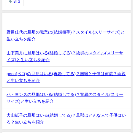
BTS
最近の投稿
野呂佳代の旦那の職業は(結婚相手)？スタイル(スリーサイズ)と
生い立ちを紹介
山下美月に旦那はいる(結婚してる)？抜群のスタイル(スリーサ
イズ)と生い立ちを紹介
peco(ペコ)の旦那はいる(再婚してる)？国籍と子供は何歳？両親
と生い立ちを紹介
ハ・ヨンスの旦那はいる(結婚してる)？驚異のスタイル(スリー
サイズ)と生い立ちを紹介
犬山紙子の旦那はいる(結婚してる)？旦那はどんな人で子供はい
る？生い立ちを紹介