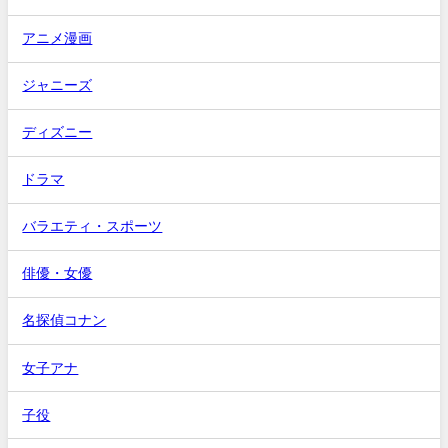
アニメ漫画
ジャニーズ
ディズニー
ドラマ
バラエティ・スポーツ
俳優・女優
名探偵コナン
女子アナ
子役