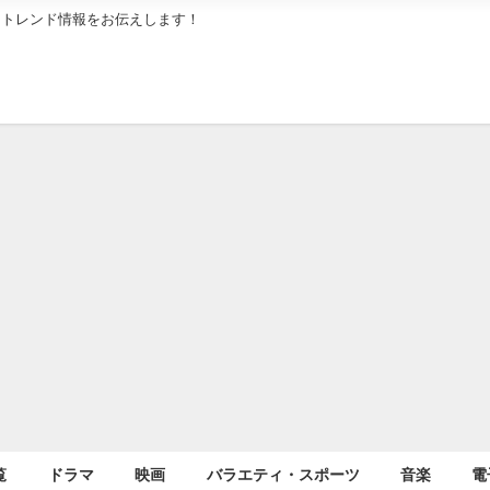
メトレンド情報をお伝えします！
覧
ドラマ
映画
バラエティ・スポーツ
音楽
電