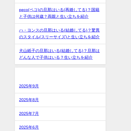
peco(ペコ)の旦那はいる(再婚してる)？国籍
と子供は何歳？両親と生い立ちを紹介
ハ・ヨンスの旦那はいる(結婚してる)？驚異
のスタイル(スリーサイズ)と生い立ちを紹介
犬山紙子の旦那はいる(結婚してる)？旦那は
どんな人で子供はいる？生い立ちを紹介
アーカイブ
2025年9月
2025年8月
2025年7月
2025年6月