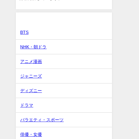
カテゴリー
BTS
NHK・朝ドラ
アニメ漫画
ジャニーズ
ディズニー
ドラマ
バラエティ・スポーツ
俳優・女優