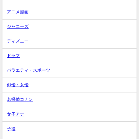
アニメ漫画
ジャニーズ
ディズニー
ドラマ
バラエティ・スポーツ
俳優・女優
名探偵コナン
女子アナ
子役