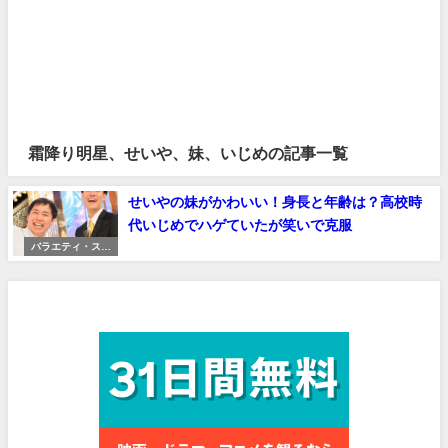
霜降り明星、せいや、妹、いじめの記事一覧
せいやの妹がかわいい！身長と年齢は？高校時
代いじめでハゲていたが笑いで克服
バラエティ・スポ
ーツ
見放題作品数No.1