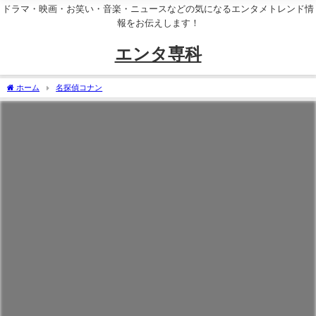
ドラマ・映画・お笑い・音楽・ニュースなどの気になるエンタメトレンド情
報をお伝えします！
エンタ専科
ホーム
名探偵コナン