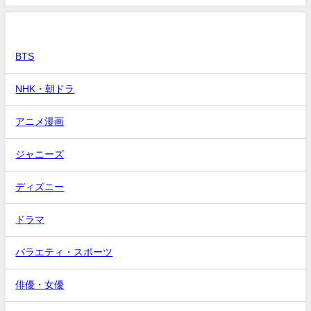
カテゴリー
BTS
NHK・朝ドラ
アニメ漫画
ジャニーズ
ディズニー
ドラマ
バラエティ・スポーツ
俳優・女優