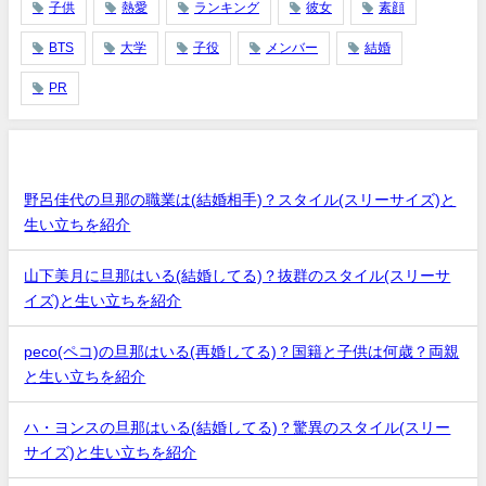
子供
熱愛
ランキング
彼女
素顔
BTS
大学
子役
メンバー
結婚
PR
最近の投稿
野呂佳代の旦那の職業は(結婚相手)？スタイル(スリーサイズ)と
生い立ちを紹介
山下美月に旦那はいる(結婚してる)？抜群のスタイル(スリーサ
イズ)と生い立ちを紹介
peco(ペコ)の旦那はいる(再婚してる)？国籍と子供は何歳？両親
と生い立ちを紹介
ハ・ヨンスの旦那はいる(結婚してる)？驚異のスタイル(スリー
サイズ)と生い立ちを紹介