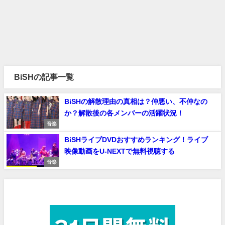
BiSHの記事一覧
BiSHの解散理由の真相は？仲悪い、不仲なの
か？解散後の各メンバーの活躍状況！
音楽
BiSHライブDVDおすすめランキング！ライブ
映像動画をU-NEXTで無料視聴する
音楽
見放題作品数No.1