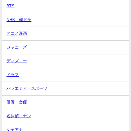
BTS
NHK・朝ドラ
アニメ漫画
ジャニーズ
ディズニー
ドラマ
バラエティ・スポーツ
俳優・女優
名探偵コナン
女子アナ