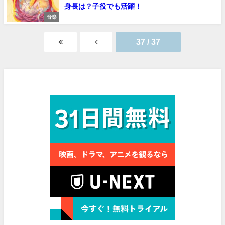
身長は？子役でも活躍！
音楽
37 / 37
見放題作品数No.1