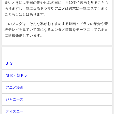
多いときには平日の夜や休みの日に、月10本位映画を見ることも
ありますし、気になるドラマやアニメは週末に一気に見てしまう
こともしばしばあります。
このブログは、そんな私がおすすめする映画・ドラマの紹介や普
段テレビを見ていて気になるエンタメ情報をテーマにして気まま
に情報発信しています。
カテゴリー
BTS
NHK・朝ドラ
アニメ漫画
ジャニーズ
ディズニー