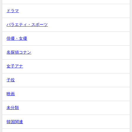
ドラマ
バラエティ・スポーツ
俳優・女優
名探偵コナン
女子アナ
子役
映画
未分類
韓国関連