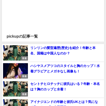
pickupの記事一覧
リンリンの髪型遍歴(歴史)を紹介！年齢と本
名、国籍は中国人なのか？
音楽
ハシヤスメアツコのスタイルと胸のカップ！水
着グラビアとメガネなし画像も！
音楽
セントチヒロチッチに彼氏はいる？年齢・本名
は？胸のカップと水着！
音楽
アイナジエンドの年齢と彼氏UKとは？気にな