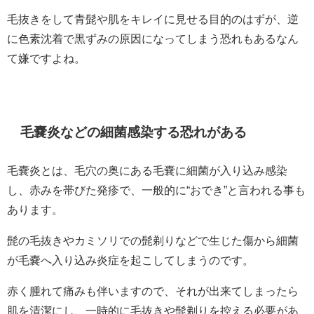
毛抜きをして青髭や肌をキレイに見せる目的のはずが、逆
に色素沈着で黒ずみの原因になってしまう恐れもあるなん
て嫌ですよね。
毛嚢炎などの細菌感染する恐れがある
毛嚢炎とは、毛穴の奥にある毛嚢に細菌が入り込み感染
し、赤みを帯びた発疹で、一般的に“おでき”と言われる事も
あります。
髭の毛抜きやカミソリでの髭剃りなどで生じた傷から細菌
が毛嚢へ入り込み炎症を起こしてしまうのです。
赤く腫れて痛みも伴いますので、それが出来てしまったら
肌を清潔にし、一時的に毛抜きや髭剃りを控える必要があ