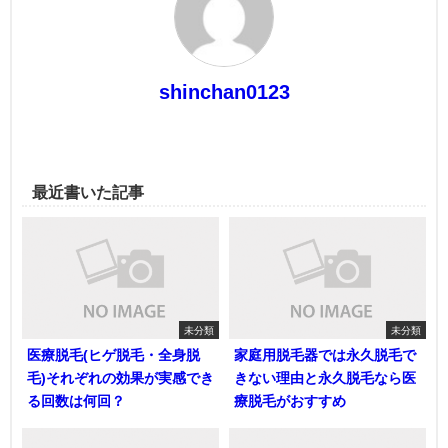
shinchan0123
最近書いた記事
未分類
未分類
医療脱毛(ヒゲ脱毛・全身脱
家庭用脱毛器では永久脱毛で
毛)それぞれの効果が実感でき
きない理由と永久脱毛なら医
る回数は何回？
療脱毛がおすすめ