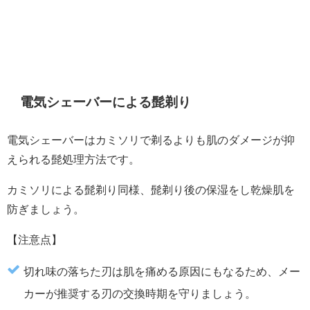
電気シェーバーによる髭剃り
電気シェーバーはカミソリで剃るよりも肌のダメージが抑
えられる髭処理方法です。
カミソリによる髭剃り同様、髭剃り後の保湿をし乾燥肌を
防ぎましょう。
【注意点】
切れ味の落ちた刃は肌を痛める原因にもなるため、メー
カーが推奨する刃の交換時期を守りましょう。