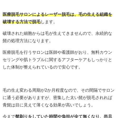
医療脱毛サロンによるレーザー脱毛は、毛の生える組織を
破壊する方法で脱毛
します。
破壊された細胞からは毛が生えてきませんので、永続的な
髭の処理方法になります。
医療脱毛を行うサロンは医師や看護師がおり、無料カウン
セリングや肌トラブルに関するアフターケアもしっかりと
した体制が整えられているので安心です。
毛の生え変わる周期が2か月程度なので、その間隔でサロン
に通う必要がありますが、密集した太い髭が脱毛されれば
青髭は目に見えて薄くなる効果が高いでしょう。
今まで
髭剃りをしていた時間や負担が全て無くなり、尚且