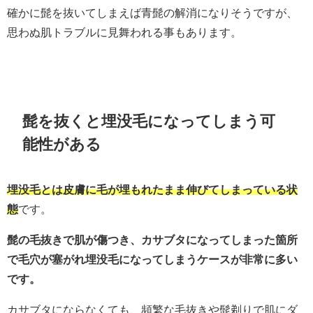
確かに髭を抜いてしまえば青髭の解消になりそうですが、
思わぬ肌トラブルに見舞われる事もあります。
髭を抜くと埋没毛になってしまう可
能性がある
埋没毛とは皮膚に毛が埋もれたまま伸びてしまっている状
態
です。
髭の毛抜きで肌が傷つき、カサブタになってしまった箇所
で毛穴が塞がれ埋没毛になってしまうケースが非常に多い
です。
カサブタにならなくても、頻繁な毛抜きや髭剃りで肌にダ