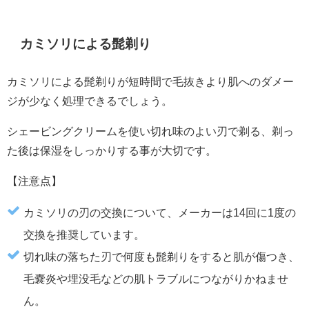
カミソリによる髭剃り
カミソリによる髭剃りが短時間で毛抜きより肌へのダメー
ジが少なく処理できるでしょう。
シェービングクリームを使い切れ味のよい刃で剃る、剃っ
た後は保湿をしっかりする事が大切です。
【注意点】
カミソリの刃の交換について、メーカーは14回に1度の
交換を推奨しています。
切れ味の落ちた刃で何度も髭剃りをすると肌が傷つき、
毛嚢炎や埋没毛などの肌トラブルにつながりかねませ
ん。