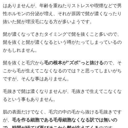
はありませんが、年齢を重ねたりストレスや喫煙などで男
性ホルモンの分泌が増え、それが原因で髭が濃くなったり
抜いた髭が埋没毛になる方が多いようです。
髭が濃くなってきたタイミングで髭を抜くこと多いので、
髭を抜くと髭が濃くなるという噂がたってしまっているの
かもしれません。
髭を抜くと毛穴から
毛の根本が“ズボ”っと抜ける
ので、そ
こから毛が生えてこなくなるのでは？と思ってしまいがち
ですが、そんな事はありません。
毛抜きで髭は濃くなりませんが、毛抜きで生えてこなくな
るという事もありません。
肌の表面だけでなく、毛穴の中の毛から抜ける毛抜きです
が、
毛を作る細胞である毛母細胞なくなる訳では無いの
で、時間が経てば再びそこから髭が生えてくる
のです。