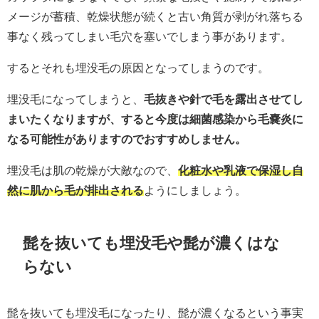
メージが蓄積、乾燥状態が続くと古い角質が剥がれ落ちる
事なく残ってしまい毛穴を塞いでしまう事があります。
するとそれも埋没毛の原因となってしまうのです。
埋没毛になってしまうと、
毛抜きや針で毛を露出させてし
まいたくなりますが、すると今度は細菌感染から毛嚢炎に
なる可能性がありますのでおすすめしません。
埋没毛は肌の乾燥が大敵なので、
化粧水や乳液で保湿し自
然に肌から毛が排出される
ようにしましょう。
髭を抜いても埋没毛や髭が濃くはな
らない
髭を抜いても埋没毛になったり、髭が濃くなるという事実