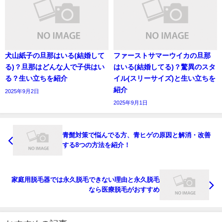
犬山紙子の旦那はいる(結婚して
ファーストサマーウイカの旦那
る)？旦那はどんな人で子供はい
はいる(結婚してる)？驚異のスタ
る？生い立ちを紹介
イル(スリーサイズ)と生い立ちを
紹介
2025年9月2日
2025年9月1日
青髭対策で悩んでる方、青ヒゲの原因と解消・改善
する8つの方法を紹介！
家庭用脱毛器では永久脱毛できない理由と永久脱毛
なら医療脱毛がおすすめ