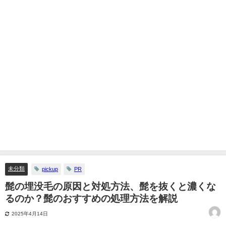
未分類
pickup
PR
髭の埋没毛の原因と対処方法、髭を抜くと濃くな
るのか？髭のおすすめの処理方法を解説
2025年4月14日