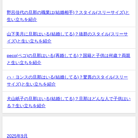
野呂佳代の旦那の職業は(結婚相手)？スタイル(スリーサイズ)と
生い立ちを紹介
山下美月に旦那はいる(結婚してる)？抜群のスタイル(スリーサ
イズ)と生い立ちを紹介
peco(ペコ)の旦那はいる(再婚してる)？国籍と子供は何歳？両親
と生い立ちを紹介
ハ・ヨンスの旦那はいる(結婚してる)？驚異のスタイル(スリー
サイズ)と生い立ちを紹介
犬山紙子の旦那はいる(結婚してる)？旦那はどんな人で子供はい
る？生い立ちを紹介
アーカイブ
2025年9月