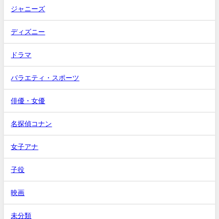
ジャニーズ
ディズニー
ドラマ
バラエティ・スポーツ
俳優・女優
名探偵コナン
女子アナ
子役
映画
未分類