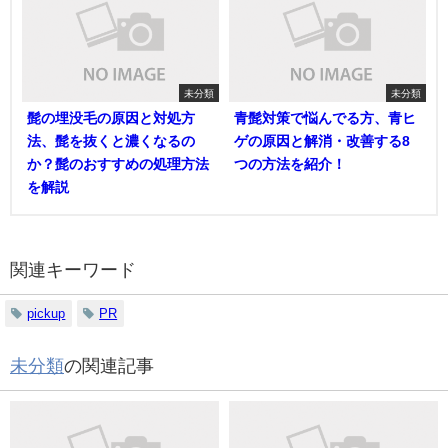
未分類
未分類
髭の埋没毛の原因と対処方
青髭対策で悩んでる方、青ヒ
法、髭を抜くと濃くなるの
ゲの原因と解消・改善する8
か？髭のおすすめの処理方法
つの方法を紹介！
を解説
関連キーワード
pickup
PR
未分類
の関連記事