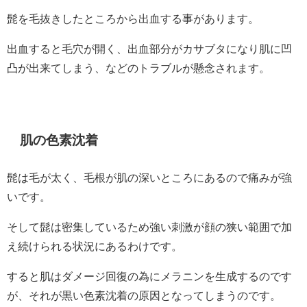
髭を毛抜きしたところから出血する事があります。
出血すると毛穴が開く、出血部分がカサブタになり肌に凹
凸が出来てしまう、などのトラブルが懸念されます。
肌の色素沈着
髭は毛が太く、毛根が肌の深いところにあるので痛みが強
いです。
そして髭は密集しているため強い刺激が顔の狭い範囲で加
え続けられる状況にあるわけです。
すると肌はダメージ回復の為にメラニンを生成するのです
が、それが黒い色素沈着の原因となってしまうのです。