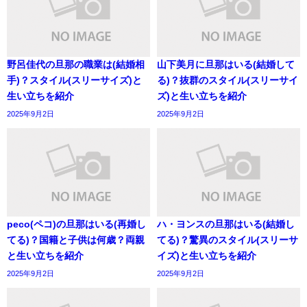
野呂佳代の旦那の職業は(結婚相
山下美月に旦那はいる(結婚して
手)？スタイル(スリーサイズ)と
る)？抜群のスタイル(スリーサイ
生い立ちを紹介
ズ)と生い立ちを紹介
2025年9月2日
2025年9月2日
peco(ペコ)の旦那はいる(再婚し
ハ・ヨンスの旦那はいる(結婚し
てる)？国籍と子供は何歳？両親
てる)？驚異のスタイル(スリーサ
と生い立ちを紹介
イズ)と生い立ちを紹介
2025年9月2日
2025年9月2日