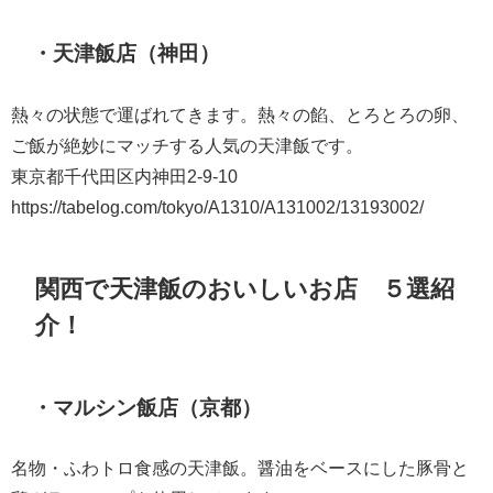
・天津飯店（神田）
熱々の状態で運ばれてきます。熱々の餡、とろとろの卵、
ご飯が絶妙にマッチする人気の天津飯です。
東京都千代田区内神田2-9-10
https://tabelog.com/tokyo/A1310/A131002/13193002/
関西で天津飯のおいしいお店 ５選紹
介！
・マルシン飯店（京都）
名物・ふわトロ食感の天津飯。醤油をベースにした豚骨と