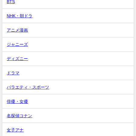
BTS
NHK・朝ドラ
アニメ漫画
ジャニーズ
ディズニー
ドラマ
バラエティ・スポーツ
俳優・女優
名探偵コナン
女子アナ