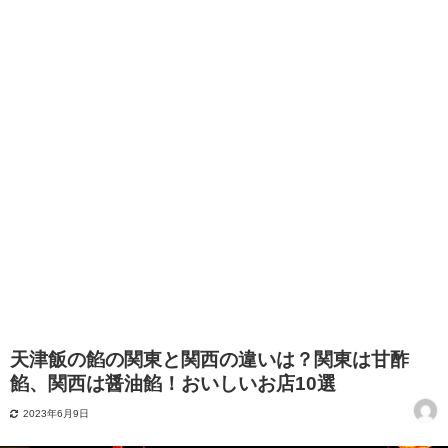
天津飯の餡の関東と関西の違いは？関東は甘酢
餡、関西は醤油餡！おいしいお店10選
2023年6月9日