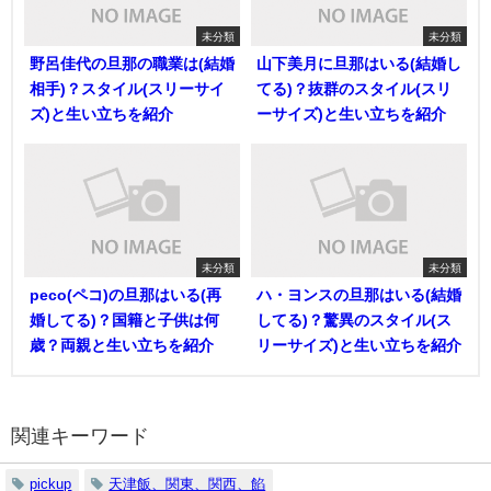
未分類
未分類
野呂佳代の旦那の職業は(結婚
山下美月に旦那はいる(結婚し
相手)？スタイル(スリーサイ
てる)？抜群のスタイル(スリ
ズ)と生い立ちを紹介
ーサイズ)と生い立ちを紹介
未分類
未分類
peco(ペコ)の旦那はいる(再
ハ・ヨンスの旦那はいる(結婚
婚してる)？国籍と子供は何
してる)？驚異のスタイル(ス
歳？両親と生い立ちを紹介
リーサイズ)と生い立ちを紹介
関連キーワード
pickup
天津飯、関東、関西、餡