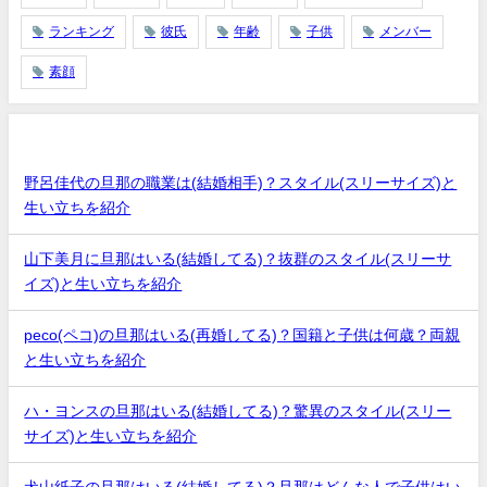
ランキング
彼氏
年齢
子供
メンバー
素顔
最近の投稿
野呂佳代の旦那の職業は(結婚相手)？スタイル(スリーサイズ)と
生い立ちを紹介
山下美月に旦那はいる(結婚してる)？抜群のスタイル(スリーサ
イズ)と生い立ちを紹介
peco(ペコ)の旦那はいる(再婚してる)？国籍と子供は何歳？両親
と生い立ちを紹介
ハ・ヨンスの旦那はいる(結婚してる)？驚異のスタイル(スリー
サイズ)と生い立ちを紹介