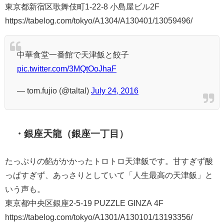
東京都新宿区歌舞伎町1-22-8 小島屋ビル2F
https://tabelog.com/tokyo/A1304/A130401/13059496/
中華食堂一番館で天津飯と餃子
pic.twitter.com/3MQtOoJhaF
— tom.fujio (@taltal)
July 24, 2016
・銀座天龍（銀座一丁目）
たっぷりの餡がかかったトロトロ天津飯です。甘すぎず酸
っぱすぎず、あっさりとしていて「人生最高の天津飯」と
いう声も。
東京都中央区銀座2-5-19 PUZZLE GINZA 4F
https://tabelog.com/tokyo/A1301/A130101/13193356/