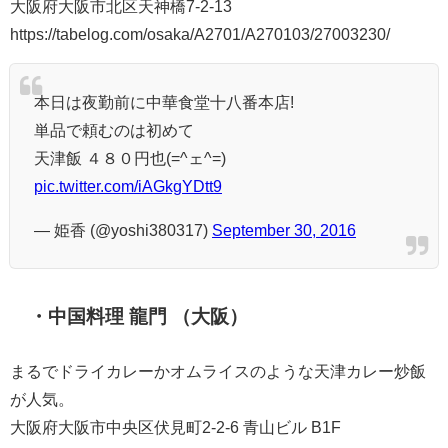
大阪府大阪市北区天神橋7-2-13
https://tabelog.com/osaka/A2701/A270103/27003230/
本日は夜勤前に中華食堂十八番本店!
単品で頼むのは初めて
天津飯 ４８０円也(=^ェ^=)
pic.twitter.com/iAGkgYDtt9
— 姫香 (@yoshi380317)
September 30, 2016
・中国料理 龍門 （大阪）
まるでドライカレーかオムライスのような天津カレー炒飯
が人気。
大阪府大阪市中央区伏見町2-2-6 青山ビル B1F