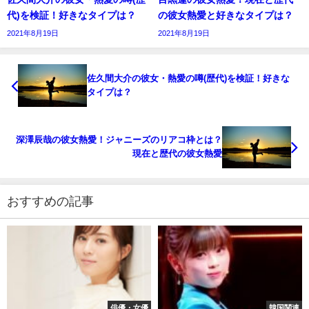
代)を検証！好きなタイプは？
の彼女熱愛と好きなタイプは？
2021年8月19日
2021年8月19日
佐久間大介の彼女・熱愛の噂(歴代)を検証！好きな
タイプは？
深澤辰哉の彼女熱愛！ジャニーズのリアコ枠とは？
現在と歴代の彼女熱愛
おすすめの記事
俳優・女優
韓国関連