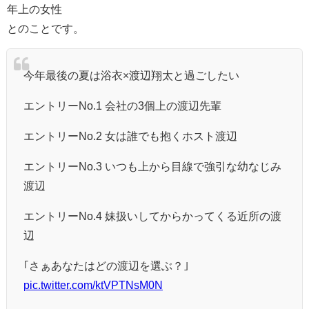
年上の女性
とのことです。
今年最後の夏は浴衣×渡辺翔太と過ごしたい
エントリーNo.1 会社の3個上の渡辺先輩
エントリーNo.2 女は誰でも抱くホスト渡辺
エントリーNo.3 いつも上から目線で強引な幼なじみ
渡辺
エントリーNo.4 妹扱いしてからかってくる近所の渡
辺
｢さぁあなたはどの渡辺を選ぶ？｣
pic.twitter.com/ktVPTNsM0N