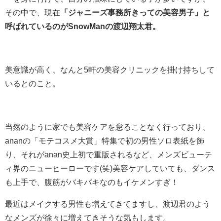
その中で、現在
「ジャニーズ事務所きっての美容男子」と
呼ばれているのがSnowManの渡辺翔太君。
美意識が高く、なんと5軒の美容クリニックを掛け持ちして
いるとのこと。
当然のように家でも美容ケアを怠ることなく行っており、
ananの「モテコスメ大賞」特集で初の男性ソロ表紙を飾
り、それがanan史上初で重版されるなど、メンズビューテ
ィ界のニューヒーローです(笑)美容ケアしていても、ダンス
も上手で、腹筋がバキバキなのもイケメンすぎ！
最近はメイクする男性も増えてきてますし、渡辺君のよう
なメンズが徐々に増えてきそうな気もします。