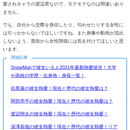
愛されキャラの渡辺君なので、モテモテなのは間違いあり
ません。
でも、自分から交際を発信したり、匂わせたりする女性に
は引っかからないでほしいですね。また画像や動画が流出
しないよう、普段から女性関係には気を付けてほしいと思
います。
関連記事
SnowManで彼女いる人2021年最新熱愛状況！大学
や高校の学歴・出身地・身長一覧！
目黒蓮の彼女熱愛！現在と歴代の彼女熱愛は？
阿部亮平の彼女熱愛！現在と歴代の彼女熱愛は？
渡辺翔太の彼女熱愛！現在と歴代の彼女熱愛！
深澤辰哉の彼女熱愛！現在と歴代の彼女熱愛！リア