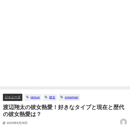
ジャニーズ
pickup
彼女
snowman
渡辺翔太の彼女熱愛！好きなタイプと現在と歴代
の彼女熱愛は？
2023年6月29日