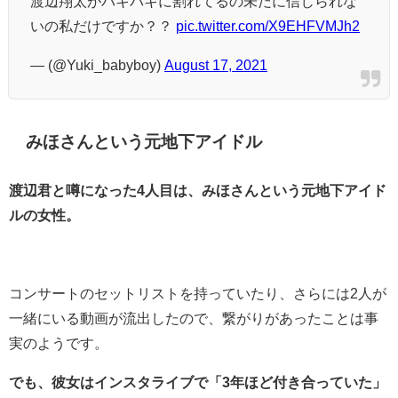
渡辺翔太がバキバキに割れてるの未だに信じられな
いの私だけですか？？
pic.twitter.com/X9EHFVMJh2
— (@Yuki_babyboy)
August 17, 2021
みほさんという元地下アイドル
渡辺君と噂になった4人目は、みほさんという元地下アイド
ルの女性。
コンサートのセットリストを持っていたり、さらには2人が
一緒にいる動画が流出したので、繋がりがあったことは事
実のようです。
でも、彼女はインスタライブで「3年ほど付き合っていた」