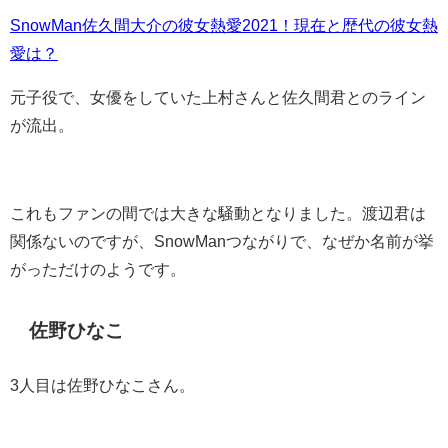
SnowMan佐久間大介の彼女熱愛2021！現在と歴代の彼女熱
愛は？
元子役で、女優をしていた上村さんと佐久間君とのライン
が流出。
これもファンの間では大きな騒動となりました。渡辺君は
関係ないのですが、SnowManつながりで、なぜか名前が挙
がっただけのようです。
佐野ひなこ
3人目は佐野ひなこさん。