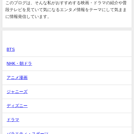
このブログは、そんな私がおすすめする映画・ドラマの紹介や普
段テレビを見ていて気になるエンタメ情報をテーマにして気まま
に情報発信しています。
カテゴリー
BTS
NHK・朝ドラ
アニメ漫画
ジャニーズ
ディズニー
ドラマ
バラエティ・スポーツ