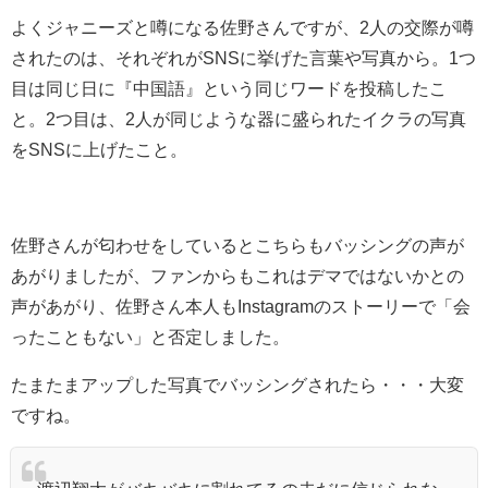
よくジャニーズと噂になる佐野さんですが、2人の交際が噂
されたのは、それぞれがSNSに挙げた言葉や写真から。1つ
目は同じ日に『中国語』という同じワードを投稿したこ
と。2つ目は、2人が同じような器に盛られたイクラの写真
をSNSに上げたこと。
佐野さんが匂わせをしているとこちらもバッシングの声が
あがりましたが、ファンからもこれはデマではないかとの
声があがり、佐野さん本人もInstagramのストーリーで「会
ったこともない」と否定しました。
たまたまアップした写真でバッシングされたら・・・大変
ですね。