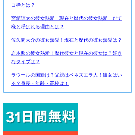
コ枠とは？
宮舘諒太の彼女熱愛！現在と歴代の彼女熱愛！だて
様と呼ばれる理由とは？
佐久間大介の彼女熱愛！現在と歴代の彼女熱愛は？
岩本照の彼女熱愛！歴代彼女と現在の彼女は？好き
なタイプは？
ラウールの国籍は？父親はベネズエラ人！彼女はい
る？身長・年齢・高校は！