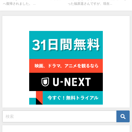
へ復帰されました。 ...
った福原遥さんですが、現在...
見放題作品数No.1
プロフィール