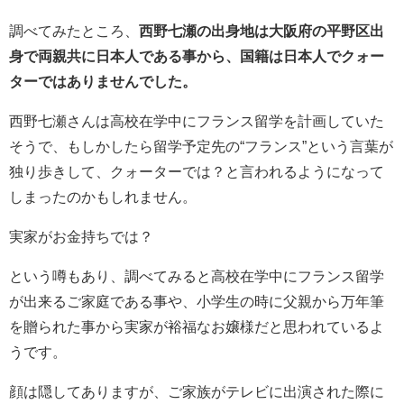
調べてみたところ、
西野七瀬の出身地は大阪府の平野区出
身で両親共に日本人である事から、国籍は日本人でクォー
ターではありませんでした。
西野七瀬さんは高校在学中にフランス留学を計画していた
そうで、もしかしたら留学予定先の“フランス”という言葉が
独り歩きして、クォーターでは？と言われるようになって
しまったのかもしれません。
実家がお金持ちでは？
という噂もあり、調べてみると高校在学中にフランス留学
が出来るご家庭である事や、小学生の時に父親から万年筆
を贈られた事から実家が裕福なお嬢様だと思われているよ
うです。
顔は隠してありますが、ご家族がテレビに出演された際に