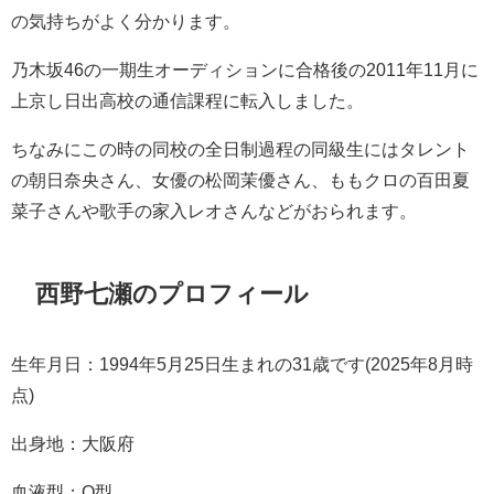
の気持ちがよく分かります。
乃木坂46の一期生オーディションに合格後の2011年11月に
上京し日出高校の通信課程に転入しました。
ちなみにこの時の同校の全日制過程の同級生にはタレント
の朝日奈央さん、女優の松岡茉優さん、ももクロの百田夏
菜子さんや歌手の家入レオさんなどがおられます。
西野七瀬のプロフィール
生年月日：1994年5月25日生まれの31歳です(2025年8月時
点)
出身地：大阪府
血液型：O型