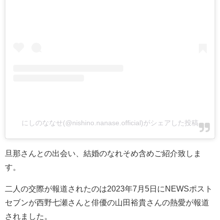
にしのななせ(@nishino.nanase.official)がシェアした投稿
旦那さんとの出会い、結婚のなれそめ含めご紹介致しま
す。
二人の交際が報道されたのは2023年7月5日にNEWSポスト
セブンが西野七瀬さんと俳優の山田裕貴さんの熱愛が報道
されました。