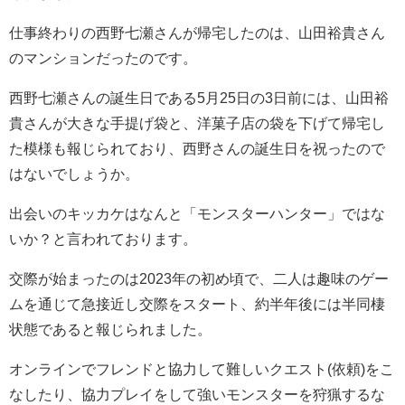
仕事終わりの西野七瀬さんが帰宅したのは、山田裕貴さん
のマンションだったのです。
西野七瀬さんの誕生日である5月25日の3日前には、山田裕
貴さんが大きな手提げ袋と、洋菓子店の袋を下げて帰宅し
た模様も報じられており、西野さんの誕生日を祝ったので
はないでしょうか。
出会いのキッカケはなんと「モンスターハンター」ではな
いか？と言われております。
交際が始まったのは2023年の初め頃で、二人は趣味のゲー
ムを通じて急接近し交際をスタート、約半年後には半同棲
状態であると報じられました。
オンラインでフレンドと協力して難しいクエスト(依頼)をこ
なしたり、協力プレイをして強いモンスターを狩猟するな