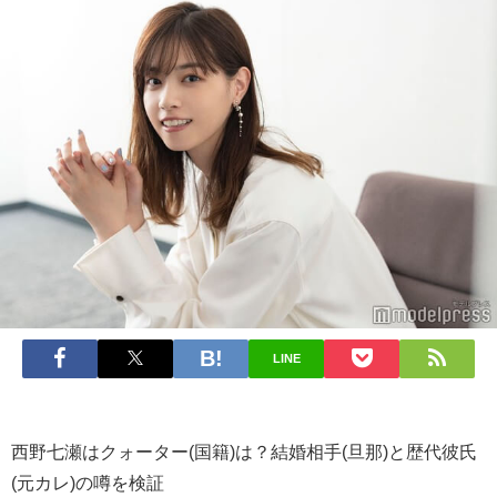
LINE
西野七瀬はクォーター(国籍)は？結婚相手(旦那)と歴代彼氏
(元カレ)の噂を検証