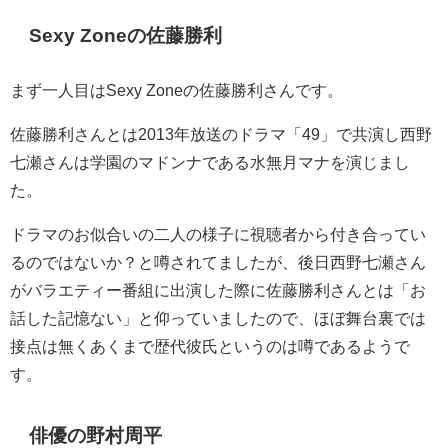
Sexy Zoneの佐藤勝利
まず一人目はSexy Zoneの佐藤勝利さんです。
佐藤勝利さんとは2013年放送のドラマ「49」で共演し西野
七瀬さんは学園のマドンナである水無月マナを演じまし
た。
ドラマのお似合いの二人の様子に視聴者から付き合ってい
るのではないか？と噂されてましたが、後日西野七瀬さん
がバラエティー番組に出演した際に佐藤勝利さんとは「お
話した記憶ない」と仰っていましたので、ほぼ舞台裏では
接点は無くあくまで歴代彼氏というのは噂であるようで
す。
俳優の野村周平