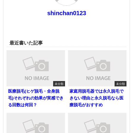
shinchan0123
最近書いた記事
未分類
未分類
医療脱毛(ヒゲ脱毛・全身脱
家庭用脱毛器では永久脱毛で
毛)それぞれの効果が実感でき
きない理由と永久脱毛なら医
る回数は何回？
療脱毛がおすすめ