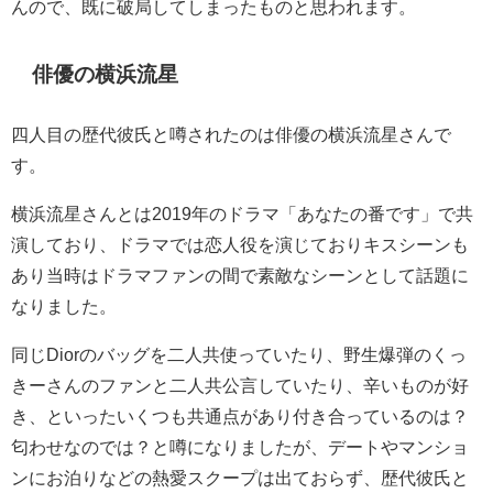
んので、既に破局してしまったものと思われます。
俳優の横浜流星
四人目の歴代彼氏と噂されたのは俳優の横浜流星さんで
す。
横浜流星さんとは2019年のドラマ「あなたの番です」で共
演しており、ドラマでは恋人役を演じておりキスシーンも
あり当時はドラマファンの間で素敵なシーンとして話題に
なりました。
同じDiorのバッグを二人共使っていたり、野生爆弾のくっ
きーさんのファンと二人共公言していたり、辛いものが好
き、といったいくつも共通点があり付き合っているのは？
匂わせなのでは？と噂になりましたが、デートやマンショ
ンにお泊りなどの熱愛スクープは出ておらず、歴代彼氏と