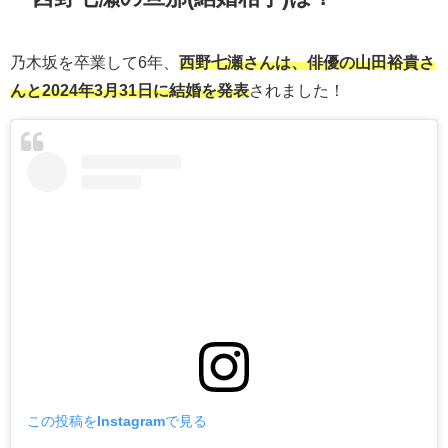
乃木坂を卒業して6年、
西野七瀬さんは、俳優の山田裕貴さ
んと2024年3月31日に結婚を発表
されました！
この投稿をInstagramで見る