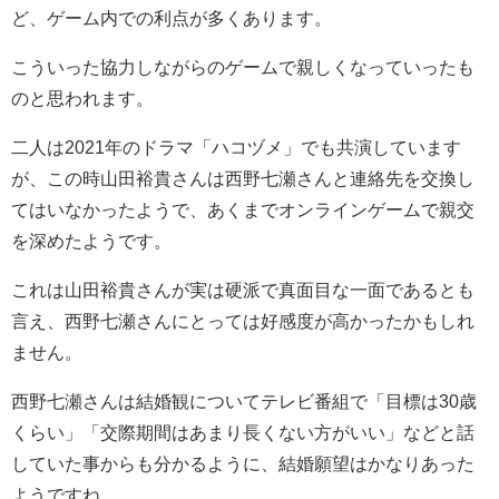
ど、ゲーム内での利点が多くあります。
こういった協力しながらのゲームで親しくなっていったも
のと思われます。
二人は2021年のドラマ「ハコヅメ」でも共演しています
が、この時山田裕貴さんは西野七瀬さんと連絡先を交換し
てはいなかったようで、あくまでオンラインゲームで親交
を深めたようです。
これは山田裕貴さんが実は硬派で真面目な一面であるとも
言え、西野七瀬さんにとっては好感度が高かったかもしれ
ません。
西野七瀬さんは結婚観についてテレビ番組で「目標は30歳
くらい」「交際期間はあまり長くない方がいい」などと話
していた事からも分かるように、結婚願望はかなりあった
ようですね。