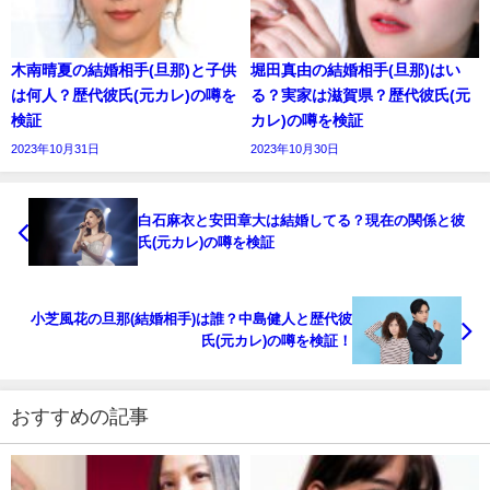
木南晴夏の結婚相手(旦那)と子供
堀田真由の結婚相手(旦那)はい
は何人？歴代彼氏(元カレ)の噂を
る？実家は滋賀県？歴代彼氏(元
検証
カレ)の噂を検証
2023年10月31日
2023年10月30日
白石麻衣と安田章大は結婚してる？現在の関係と彼
氏(元カレ)の噂を検証
小芝風花の旦那(結婚相手)は誰？中島健人と歴代彼
氏(元カレ)の噂を検証！
おすすめの記事