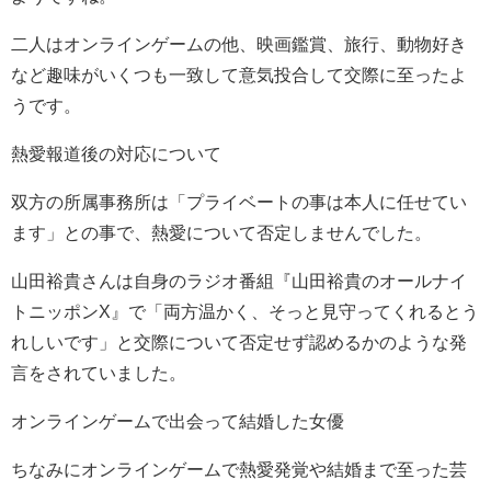
二人はオンラインゲームの他、映画鑑賞、旅行、動物好き
など趣味がいくつも一致して意気投合して交際に至ったよ
うです。
熱愛報道後の対応について
双方の所属事務所は「プライベートの事は本人に任せてい
ます」との事で、熱愛について否定しませんでした。
山田裕貴さんは自身のラジオ番組『山田裕貴のオールナイ
トニッポンX』で「両方温かく、そっと見守ってくれるとう
れしいです」と交際について否定せず認めるかのような発
言をされていました。
オンラインゲームで出会って結婚した女優
ちなみにオンラインゲームで熱愛発覚や結婚まで至った芸