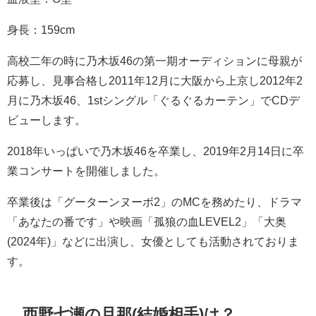
身長：159cm
高校二年の時に乃木坂46の第一期オーディションに母親が
応募し、見事合格し2011年12月に大阪から上京し2012年2
月に乃木坂46、1stシングル「ぐるぐるカーテン」でCDデ
ビューします。
2018年いっぱいで乃木坂46を卒業し、2019年2月14日に卒
業コンサートを開催しました。
卒業後は「グーターンヌーボ2」のMCを務めたり、ドラマ
「あなたの番です」や映画「孤狼の血LEVEL2」「大奥
(2024年)」などに出演し、女優としても活動されておりま
す。
西野七瀬の旦那(結婚相手)は？