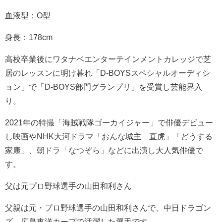
血液型：O型
身長：178cm
高校卒業後にワタナベエンターテインメントカレッジで芝
居のレッスンに明け暮れ「D-BOYSスペシャルオーディシ
ョン」で「D-BOYS部門グランプリ」を受賞し芸能界入
り。
2021年の特撮「海賊戦隊ゴーカイジャー」で俳優デビュー
し映画やNHK大河ドラマ「おんな城主 直虎」「どうする
家康」、朝ドラ「なつぞら」などに出演し大人気俳優で
す。
父は元プロ野球選手の山田和利さん
父親は元・プロ野球選手の山田和利さんで、中日ドラゴン
ズ、広島東洋カープで活躍した選手です。