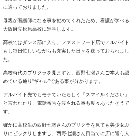
に通っておりました。
母親が看護師になる事を勧めてくれたため、看護が学べる
大阪府立松原高校に進学します。
高校ではダンス部に入り、ファストフード店でアルバイト
もし毎日忙しいながらも充実した日々を送っておられまし
た。
高校時代のプリクラを見ますと、西野七瀬さんご本人も認
めている通り“ギャル”である事が分かります。
アルバイト先でもモテていたらしく「スマイルください」
と言われたり、電話番号を渡される事も度々あったそうで
す。
確かに高校生の西野七瀬さんのプリクラを見ても美少女ぶ
りにビックリしますし、西野七瀬さん目当てに店に通う人