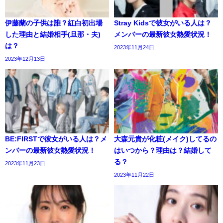
伊藤蘭の子供は誰？紅白初出場
Stray Kidsで彼女がいる人は？
した理由と結婚相手(旦那・夫)
メンバーの最新彼女熱愛状況！
は？
2023年11月24日
2023年12月13日
BE:FIRSTで彼女がいる人は？メ
大森元貴が化粧(メイク)してるの
ンバーの最新彼女熱愛状況！
はいつから？理由は？結婚して
る？
2023年11月23日
2023年11月22日