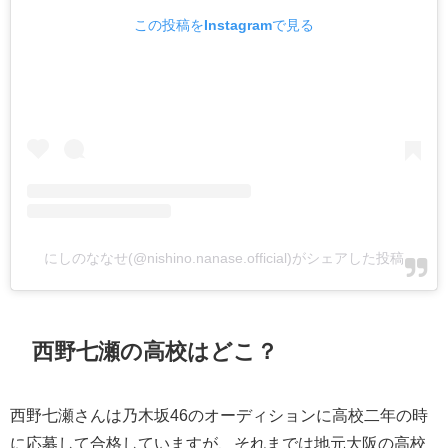
この投稿をInstagramで見る
にしのななせ(@nishino.nanase.official)がシェアした投稿
西野七瀬の高校はどこ？
西野七瀬さんは乃木坂46のオーディションに高校二年の時
に応募して合格していますが、それまでは地元大阪の高校