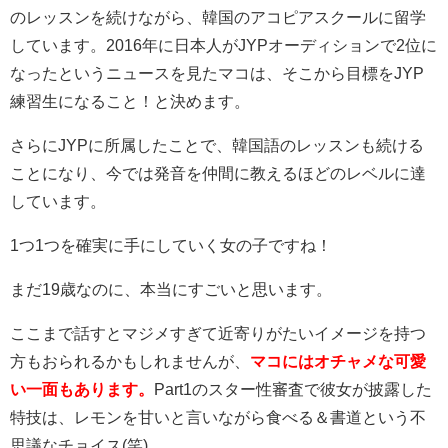
のレッスンを続けながら、韓国のアコピアスクールに留学
しています。2016年に日本人がJYPオーディションで2位に
なったというニュースを見たマコは、そこから目標をJYP
練習生になること！と決めます。
さらにJYPに所属したことで、韓国語のレッスンも続ける
ことになり、今では発音を仲間に教えるほどのレベルに達
しています。
1つ1つを確実に手にしていく女の子ですね！
まだ19歳なのに、本当にすごいと思います。
ここまで話すとマジメすぎて近寄りがたいイメージを持つ
方もおられるかもしれませんが、
マコにはオチャメな可愛
い一面もあります。
Part1のスター性審査で彼女が披露した
特技は、レモンを甘いと言いながら食べる＆書道という不
思議なチョイス(笑)