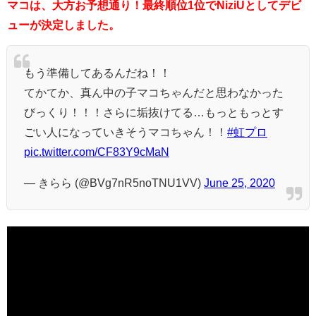
マコは、大方お予想通り！最終順位1位でNiziUとしてデビ
ューが決定しました。
もう準備してあるんだね！！
てかてか、真ん中の子マコちゃんだと思わなかった
びっくり！！！さらに垢抜けてる…もっともっとす
ごい人になっていきそうマコちゃん！！
#虹プロ
pic.twitter.com/CF83Y9cMaN
— きらら (@BVg7nR5noTNU1VV)
June 25, 2020