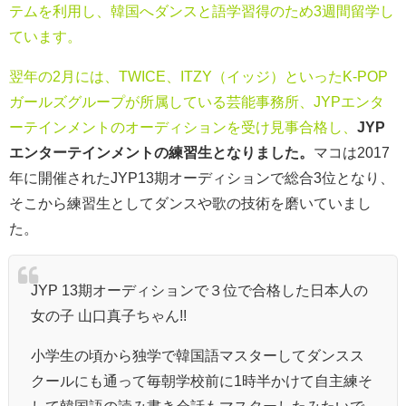
テムを利用し、韓国へダンスと語学習得のため3週間留学し
ています。
翌年の2月には、TWICE、ITZY（イッジ）といったK-POP
ガールズグループが所属している芸能事務所、JYPエンタ
ーテインメントのオーディションを受け見事合格し、
JYP
エンターテインメントの練習生となりました。
マコは2017
年に開催されたJYP13期オーディションで総合3位となり、
そこから練習生としてダンスや歌の技術を磨いていまし
た。
JYP 13期オーディションで３位で合格した日本人の
女の子 山口真子ちゃん!!
小学生の頃から独学で韓国語マスターしてダンスス
クールにも通って毎朝学校前に1時半かけて自主練そ