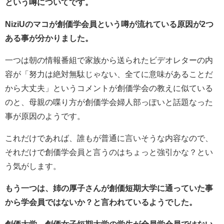
という噂についてです。
NiziUのマコが創価学会員という噂が流れている原因が2つ
ある事が分かりました。
一つは朝の情報番組で家族から送られたビデオレターの内
容が「努力は絶対無駄じゃない、全てに意味があることだ
から大丈夫」というコメントが創価学会の教えに似ている
のと、母親の喋り方が創価学会婦人部っぽいと話題なった
事が原因のようです。
これだけであれば、誰もが普通に言いそうな内容なので、
それだけで創価学会員と言うのはちょっと強引かな？とい
う気がします。
もう一つは、姉の厚子さんが創価短期大学に通っていた事
から学会員ではないか？と言われているようでした。