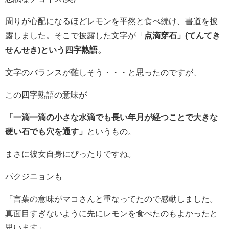
周りが心配になるほどレモンを平然と食べ続け、書道を披
露しました。そこで披露した文字が「
点滴穿石」(てんてき
せんせき)という四字熟語。
文字のバランスが難しそう・・・と思ったのですが、
この四字熟語の意味が
「一滴一滴の小さな水滴でも長い年月が経つことで大きな
硬い石でも穴を通す」
というもの。
まさに彼女自身にぴったりですね。
パクジニョンも
「言葉の意味がマコさんと重なってたので感動しました。
真面目すぎないように先にレモンを食べたのもよかったと
思います」