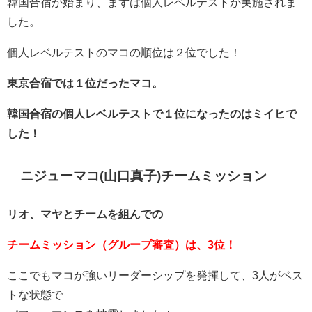
韓国合宿が始まり、まずは個人レベルテストが実施されま
した。
個人レベルテストのマコの順位は２位でした！
東京合宿では１位だったマコ。
韓国合宿の個人レベルテストで１位になったのはミイヒで
した！
ニジューマコ(山口真子)チームミッション
リオ、マヤとチームを組んでの
チームミッション（グループ審査）は、3位！
ここでもマコが強いリーダーシップを発揮して、3人がベス
トな状態で