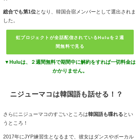
総合でも第1位
となり、韓国合宿メンバーとして選出されま
した。
虹プロジェクトが全話配信されているHuluを２週
間無料で見る
▼Huluは、２週間無料で期間中に解約をすれば一切料金は
かかりません。
ニジューマコは韓国語も話せる！？
さらにニジューマコのすごいところは
韓国語も喋れる
とい
うところ！
2017年にJYP練習生となるまで、彼女はダンスやボーカル