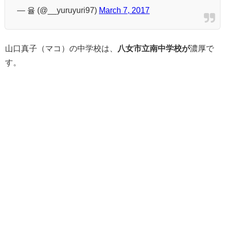
— 율 (@__yuruyuri97)
March 7, 2017
山口真子（マコ）の中学校は、
八女市立南中学校が
濃厚で
す。