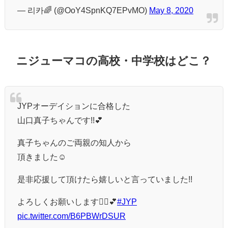
— 리카🌈 (@OoY4SpnKQ7EPvMO)
May 8, 2020
ニジューマコの高校・中学校はどこ？
JYPオーデイションに合格した
山口真子ちゃんです!!💕
真子ちゃんのご両親の知人から
頂きました☺️
是非応援して頂けたら嬉しいと言っていました!!
よろしくお願いします🙇‍♀️💕
#JYP
pic.twitter.com/B6PBWrDSUR