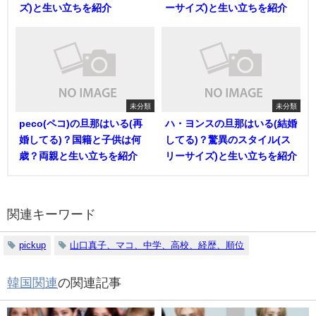
ズ)と生い立ちを紹介
ーサイズ)と生い立ちを紹介
未分類
未分類
peco(ペコ)の旦那はいる(再
ハ・ヨンスの旦那はいる(結婚
婚してる)？国籍と子供は何
してる)？驚異のスタイル(ス
歳？両親と生い立ちを紹介
リーサイズ)と生い立ちを紹介
関連キーワード
pickup
山口真子、マコ、中学、高校、経歴、順位
韓国関連
の関連記事