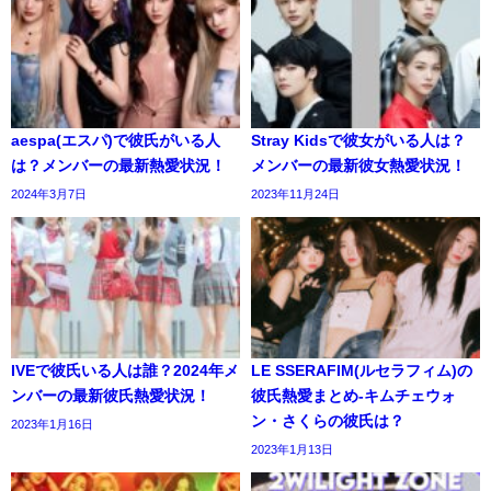
aespa(エスパ)で彼氏がいる人
Stray Kidsで彼女がいる人は？
は？メンバーの最新熱愛状況！
メンバーの最新彼女熱愛状況！
2024年3月7日
2023年11月24日
IVEで彼氏いる人は誰？2024年メ
LE SSERAFIM(ルセラフィム)の
ンバーの最新彼氏熱愛状況！
彼氏熱愛まとめ-キムチェウォ
ン・さくらの彼氏は？
2023年1月16日
2023年1月13日