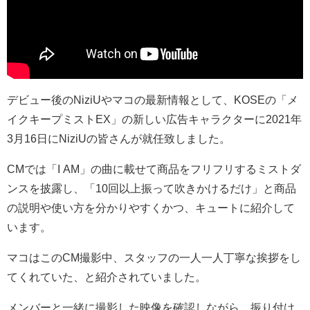
デビュー後のNiziUやマコの最新情報として、KOSEの「メ
イクキープミストEX」の新しい広告キャラクターに2021年
3月16日にNiziUの皆さんが就任致しました。
CMでは「I AM」の曲に載せて商品をフリフリするミストダ
ンスを披露し、「10回以上振って吹きかけるだけ」と商品
の説明や使い方を分かりやすくかつ、キュートに紹介して
います。
マコはこのCM撮影中、スタッフの一人一人丁寧な挨拶をし
てくれていた、と紹介されていました。
メンバーと一緒に撮影した映像を確認しながら、振り付け