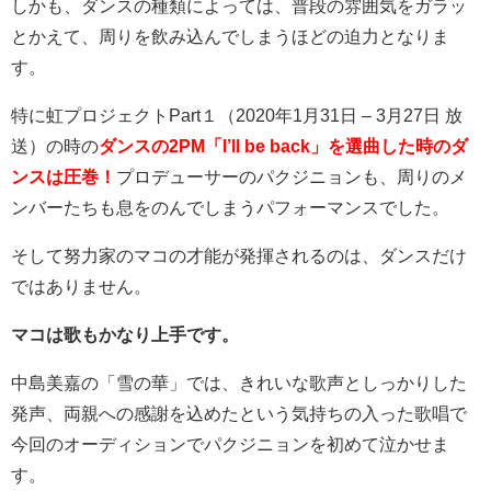
しかも、ダンスの種類によっては、普段の雰囲気をガラッ
とかえて、周りを飲み込んでしまうほどの迫力となりま
す。
特に虹プロジェクトPart１（2020年1月31日 – 3月27日 放
送）の時の
ダンスの2PM「I’ll be back」を選曲した時のダ
ンスは圧巻！
プロデューサーのパクジニョンも、周りのメ
ンバーたちも息をのんでしまうパフォーマンスでした。
そして努力家のマコの才能が発揮されるのは、ダンスだけ
ではありません。
マコは歌もかなり上手です。
中島美嘉の「雪の華」では、きれいな歌声としっかりした
発声、両親への感謝を込めたという気持ちの入った歌唱で
今回のオーディションでパクジニョンを初めて泣かせま
す。