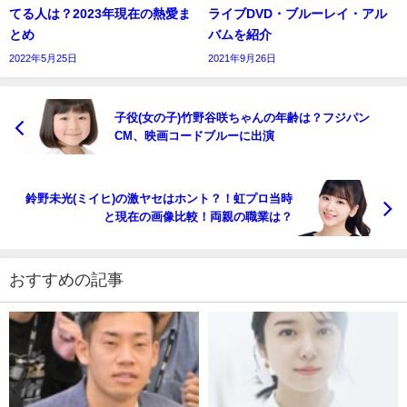
てる人は？2023年現在の熱愛ま
ライブDVD・ブルーレイ・アル
とめ
バムを紹介
2022年5月25日
2021年9月26日
子役(女の子)竹野谷咲ちゃんの年齢は？フジパン
CM、映画コードブルーに出演
鈴野未光(ミイヒ)の激ヤセはホント？！虹プロ当時
と現在の画像比較！両親の職業は？
おすすめの記事