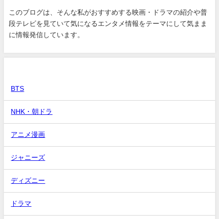
このブログは、そんな私がおすすめする映画・ドラマの紹介や普
段テレビを見ていて気になるエンタメ情報をテーマにして気まま
に情報発信しています。
カテゴリー
BTS
NHK・朝ドラ
アニメ漫画
ジャニーズ
ディズニー
ドラマ