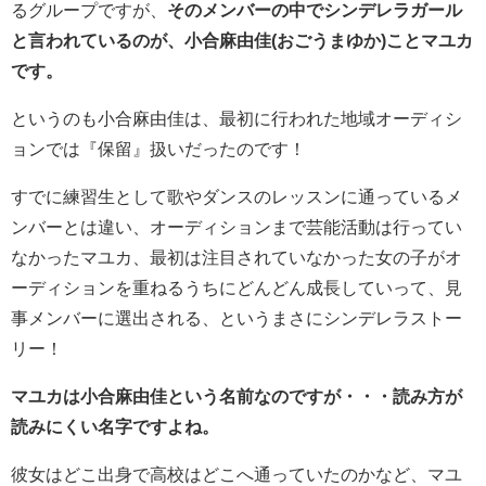
るグループですが、
そのメンバーの中でシンデレラガール
と言われているのが、小合麻由佳(おごうまゆか)ことマユカ
です。
というのも小合麻由佳は、最初に行われた地域オーディシ
ョンでは『保留』扱いだったのです！
すでに練習生として歌やダンスのレッスンに通っているメ
ンバーとは違い、オーディションまで芸能活動は行ってい
なかったマユカ、最初は注目されていなかった女の子がオ
ーディションを重ねるうちにどんどん成長していって、見
事メンバーに選出される、というまさにシンデレラストー
リー！
マユカは小合麻由佳という名前なのですが・・・読み方が
読みにくい名字ですよね。
彼女はどこ出身で高校はどこへ通っていたのかなど、マユ