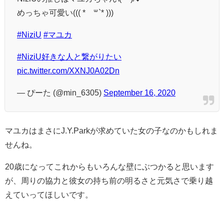
めっちゃ可愛い((( *´꒳`* )))
#NiziU
#マユカ
#NiziU好きな人と繋がりたい
pic.twitter.com/XXNJ0A02Dn
— ぴーた (@min_6305)
September 16, 2020
マユカはまさにJ.Y.Parkが求めていた女の子なのかもしれま
せんね。
20歳になってこれからもいろんな壁にぶつかると思います
が、周りの協力と彼女の持ち前の明るさと元気さで乗り越
えていってほしいです。