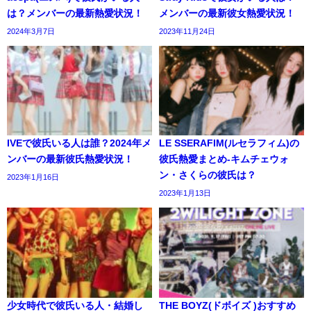
は？メンバーの最新熱愛状況！
メンバーの最新彼女熱愛状況！
2024年3月7日
2023年11月24日
IVEで彼氏いる人は誰？2024年メ
LE SSERAFIM(ルセラフィム)の
ンバーの最新彼氏熱愛状況！
彼氏熱愛まとめ-キムチェウォ
ン・さくらの彼氏は？
2023年1月16日
2023年1月13日
少女時代で彼氏いる人・結婚し
THE BOYZ(ドボイズ )おすすめ