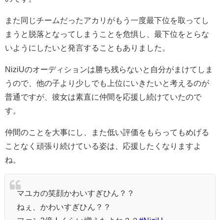
また同じチームだったアカリがもう一度最下位を取ってし
まうと脱落となってしまうことを危惧し、最下位をとらな
いようにしたいと発言することもありました。
NiziUのオーディションは勝ち残らないと自分がまけてしま
うので、他の子より少しでも上位にいきたいと考えるのが
普通ですが、彼女は素直に仲間を応援し続けていたので
す。
仲間のことを大事にし、また低い評価をもらってもめげる
ことなく頑張り続けている姿は、応援したくなりますよ
ね。
マユカの笑顔かわいすぎひん？？
ねぇ、かわいすぎひん？？