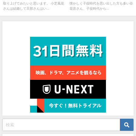
取り上げてみたいと思います。 小芝風花
懐かしく子役時代を思い出した方も多い谷
さんは結婚して旦那さんはい...
花音さん、子役時代から...
見放題作品数No.1