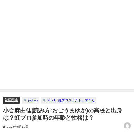
韓国関連
pickup
NiziU、虹プロジェクト、マユカ
小合麻由佳(読み方:おごうまゆか)の高校と出身
は？虹プロ参加時の年齢と性格は？
2023年6月17日