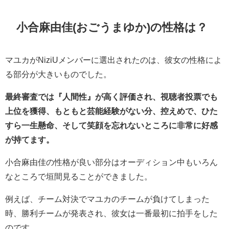
小合麻由佳(おごうまゆか)の性格は？
マユカがNiziUメンバーに選出されたのは、彼女の性格によ
る部分が大きいものでした。
最終審査では『人間性』が高く評価され、視聴者投票でも
上位を獲得、もともと芸能経験がない分、控えめで、ひた
すら一生懸命、そして笑顔を忘れないところに非常に好感
が持てます。
小合麻由佳の性格が良い部分はオーディション中もいろん
なところで垣間見ることができました。
例えば、チーム対決でマユカのチームが負けてしまった
時、勝利チームが発表され、彼女は一番最初に拍手をした
のです。