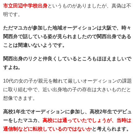
市立田辺中学校出身
というものがありましたが、真偽は不
明です。
ただマユカが参加した地域オーディションは大阪で、時々
関西弁で話している姿が見られましたので関西出身である
ことは間違いないようです。
関西出身のリクと仲良くしているところもほほえましいで
すよね。
10代の女の子が親元を離れて厳しいオーディションの課題
に取り組む中で、近い出身地の子の存在は大きいものだと
想像できます。
高校1年生でオーディションに参加し、高校2年生でデビュ
ーをしたマユカ、
高校には通っていたでしょうが、当時は
通信制などに転校しているのではないか
と考えられます。