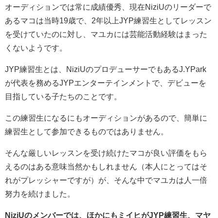
オーディションでは常に成績優秀、現在NiziUのリーダーで
あるマコは当時19歳で、2年以上JYP練習生としてレッスン
を受けていたのに対し、マユカには芸能活動経験はまった
くないようです。
JYP練習生とは、NiziUのプロデューサーでもあるJ.YPark
が代表を務めるJYPエンターテインメントで、デビューを
目指している子たちのことです。
この練習生になるにもオーディションがあるので、簡単に
練習生として参加できるものではありません。
そんな厳しいレッスンを受け続けたマコが良い評価をもら
えるのはある意味当然かもしれません（本人にとってはそ
れがプレッシャーですが）が、そんな中でマユカは人一倍
努力を続けました。
NiziUのメンバーでは、ほかにもミイヒがJYP練習生、マヤ