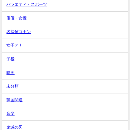
バラエティ・スポーツ
俳優・女優
名探偵コナン
女子アナ
子役
映画
未分類
韓国関連
音楽
鬼滅の刃