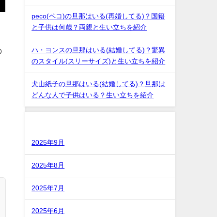
peco(ペコ)の旦那はいる(再婚してる)？国籍
と子供は何歳？両親と生い立ちを紹介
の
ハ・ヨンスの旦那はいる(結婚してる)？驚異
のスタイル(スリーサイズ)と生い立ちを紹介
犬山紙子の旦那はいる(結婚してる)？旦那は
どんな人で子供はいる？生い立ちを紹介
アーカイブ
2025年9月
2025年8月
2025年7月
2025年6月