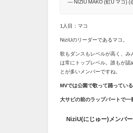
— NIZIU MAKO (虹U マコ) (
1人目：マコ
NiziUのリーダーであるマコ。
歌もダンスもレベルが高く、み
は常にトップレベル。誰もが認め
とが多いメンバーですね。
MVでは公園で歌って踊ってい
大サビの前のラップパートで一
NiziU(にじゅー)メンバー