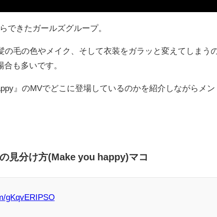
トからできたガールズグループ。
に髪の毛の色やメイク、そして衣装をガラッと変えてしまう
場合も多いです。
 happy』のMVでどこに登場しているのかを紹介しながらメン
。
見分け方(Make you happy)マコ
com/gKqvERIPSO