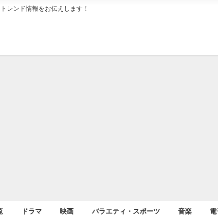
メトレンド情報をお伝えします！
覧
ドラマ
映画
バラエティ・スポーツ
音楽
電