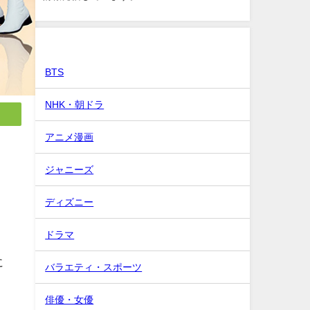
カテゴリー
BTS
NHK・朝ドラ
アニメ漫画
ジャニーズ
ディズニー
目
ドラマ
に
バラエティ・スポーツ
ょ
俳優・女優