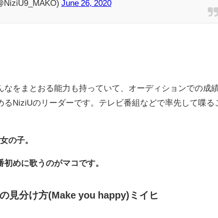
@NiziU9_MAKO)
June 26, 2020
んなをまとおる能力も持っていて、オーディションでの成
るNiziUのリーダーです。テレビ番組などで率先して喋る
る女の子。
番初めに歌うのがマコです。
の見分け方(Make you happy)ミイヒ