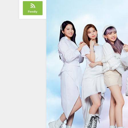
Feedly