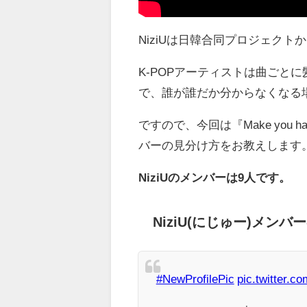
NiziUは日韓合同プロジェク
K-POPアーティストは曲ごと
で、誰が誰だか分からなくなる
ですので、今回は『Make you
バーの見分け方をお教えします
NiziUのメンバーは9人です。
NiziU(にじゅー)メンバーの
#NewProfilePic
pic.twitter.