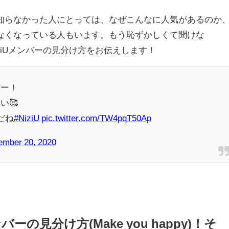
知らなかった人にとっては、なぜこんなに人気があるのか
なくなっている人もいます。もう恥ずかしくて聞けな
ziUメンバーの見分け方をお伝えします！
だー！
い🥰
だね
#NiziU
pic.twitter.com/TW4pqT50Ap
mber 20, 2020
バーの見分け方(Make you happy)！そ