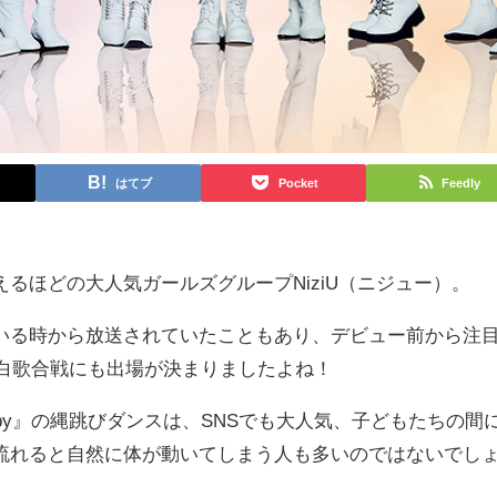
はてブ
Pocket
Feedly
るほどの大人気ガールズグループNiziU（ニジュー）。
いる時から放送されていたこともあり、デビュー前から注
紅白歌合戦にも出場が決まりましたよね！
happy』の縄跳びダンスは、SNSでも大人気、子どもたちの間
流れると自然に体が動いてしまう人も多いのではないでし