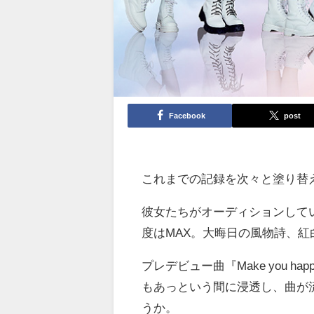
Facebook
post
これまでの記録を次々と塗り替え
彼女たちがオーディションして
度はMAX。大晦日の風物詩、
プレデビュー曲『Make you 
もあっという間に浸透し、曲が
うか。